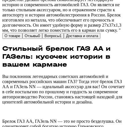
историю и современность автомобилей ГАЗ. Он является не
только стильным аксессуаром, но и отражением страсти к
автоспорту и истории автомобилестроения в России. Брелок
изготовлен из металла, что обеспечивает его прочность и
долговечность. Он имеет удобную форму и размер 27х37х1,3
мм, что позволяет легко поместить его в карман или сумку. "
О товаре
Отзывы
0
Вопросы
1
Доставка и оплата
Стильный брелок ГАЗ АА и
ГАЗель: кусочек истории в
вашем кармане
Вы поклонник легендарных советских автомобилей и
современных российских машин ГАЗ? Тогда этот брелок ГАЗ
АА и ГАЗель NN — идеальный аксессуар для вас! Он сочетает
в себе ностальгию по прошлому и гордость за современное
автопроизводство России, становясь настоящей находкой для
ценителей автомобильной истории и дизайна.
Брелок ГАЗ АА, ГАЗель NN — это не просто безделушка. Он
олицетворяет собой богатую историю Горьковского