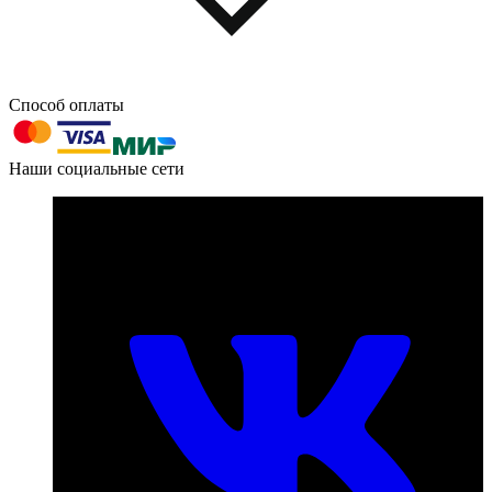
Способ оплаты
603004, г. Нижний Новгород, проспект Ленина, д. 95
Наши социальные сети
Номер телефона для связи:
пн-пт с 09:00 до 18:00
+7 (831) 290-86-98