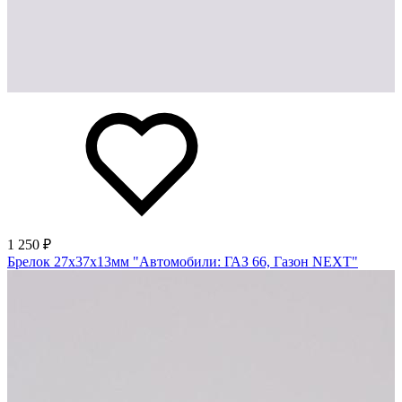
1 250 ₽
Брелок 27х37х13мм "Автомобили: ГАЗ 66, Газон NEXT"