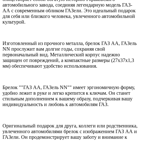
автомобильного завода, соединяя легендарную модель ГАЗ-
АА с современным обликом ГАЗели. Это идеальный подарок
для себя или близкого человека, увлеченного автомобильной
культурой.
Изготовленный из прочного металла, брелок ГАЗ АА, ГАЗель
NN прослужит вам долгие годы, сохраняя свой
первоначальный вид. Металлический корпус надежно
защищен от повреждений, а компактные размеры (27х37х1,3
мм) обеспечивают удобство использования.
Брелок ""ГАЗ АА, ГАЗель NN"" имеет эргономичную форму,
удобно лежит в руке и легко крепится к ключам. Он станет
стильным дополнением к вашему образу, подчеркивая вашу
индивидуальность и любовь к автомобилям ГАЗ.
Оригинальный подарок для друга, коллеги или родственника,
увлеченного автомобилями брелок с изображением ГАЗ АА и
ГАЗели. Он продемонстрирует вашу заботу и внимание к