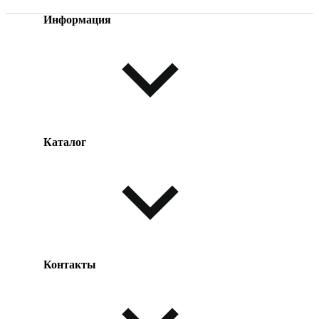
Информация
Каталог
Оплата товара
Доставка товара
Возврат товара
Таблица размеров
Контакты
Одежда и обувь
Аксессуары