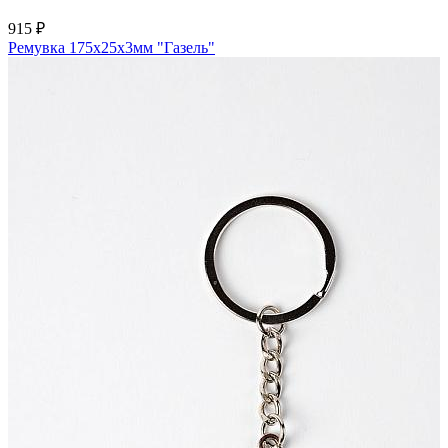
915 ₽
Ремувка 175х25х3мм "Газель"