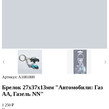
Артикул:
А1081800
Брелок 27х37х13мм "Автомобили: Газ
АА, Газель NN"
1 250 ₽