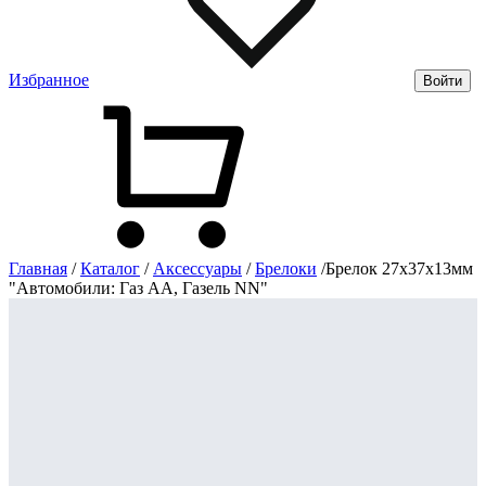
Избранное
Войти
Главная
/
Каталог
/
Аксессуары
/
Брелоки
/
Брелок 27х37х13мм
"Автомобили: Газ АА, Газель NN"