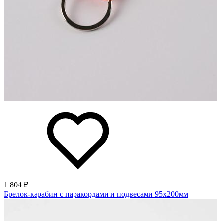
1 804 ₽
Брелок-карабин с паракордами и подвесами 95х200мм