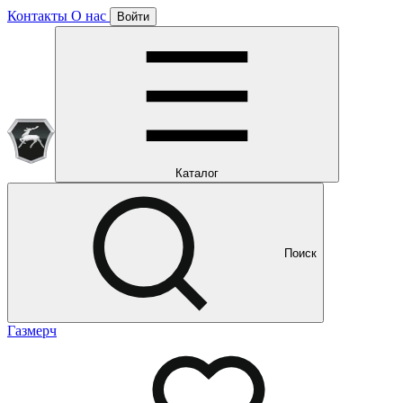
Контакты
О нас
Войти
Подписка уже оформлена
Отлично!
Будем направлять вам все наши специальные предложения
Мы уже направляем вам все наши специальные
предложения и новости
и новости
Каталог
Поиск
Газмерч