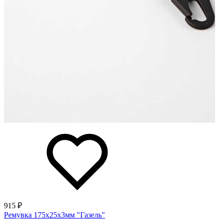
915 ₽
Ремувка 175х25х3мм "Газель"