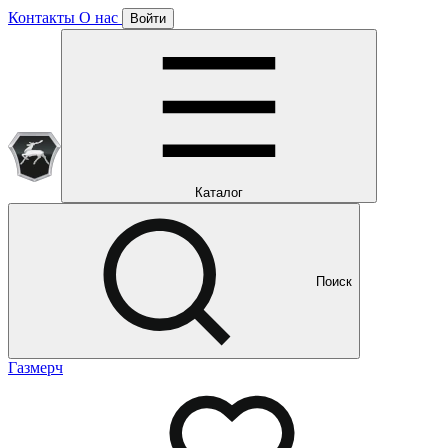
Контакты
О нас
Войти
Подписка уже оформлена
Отлично!
Будем направлять вам все наши специальные предложения
Мы уже направляем вам все наши специальные
предложения и новости
и новости
Каталог
Поиск
Газмерч