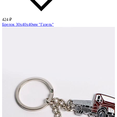
424 ₽
Брелок 30х40х40мм "Газель"