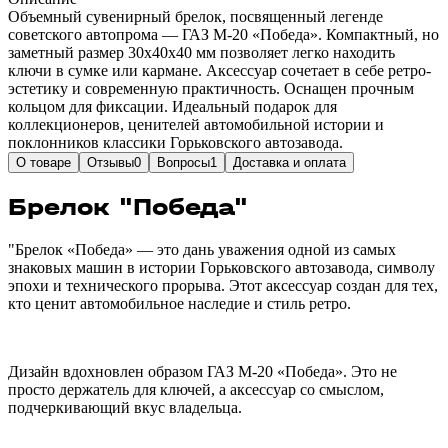
Объемный сувенирный брелок, посвященный легенде
советского автопрома — ГАЗ М-20 «Победа». Компактный, но
заметный размер 30х40х40 мм позволяет легко находить
ключи в сумке или кармане. Аксессуар сочетает в себе ретро-
эстетику и современную практичность. Оснащен прочным
кольцом для фиксации. Идеальный подарок для
коллекционеров, ценителей автомобильной истории и
поклонников классики Горьковского автозавода.
О товаре
Отзывы
0
Вопросы
1
Доставка и оплата
Брелок "Победа"
"Брелок «Победа» — это дань уважения одной из самых
знаковых машин в истории Горьковского автозавода, символу
эпохи и технического прорыва. Этот аксессуар создан для тех,
кто ценит автомобильное наследие и стиль ретро.
Дизайн вдохновлен образом ГАЗ М-20 «Победа». Это не
просто держатель для ключей, а аксессуар со смыслом,
подчеркивающий вкус владельца.