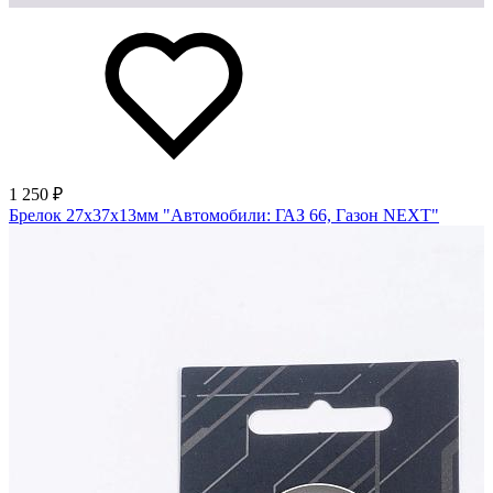
1 250 ₽
Брелок 27х37х13мм "Автомобили: ГАЗ 66, Газон NEXT"