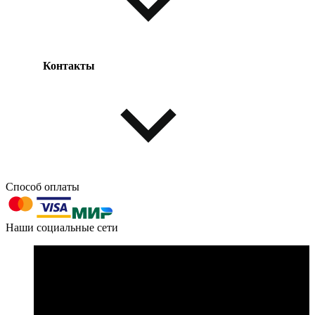
Контакты
Одежда и обувь
Аксессуары
Способ оплаты
603004, г. Нижний Новгород, проспект Ленина, д. 95
Наши социальные сети
Номер телефона для связи:
пн-пт с 09:00 до 18:00