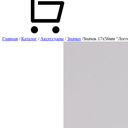
Главная
/
Каталог
/
Аксессуары
/
Значки
/
Значок 17х56мм "Лого