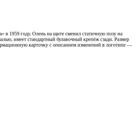
» в 1959 году. Олень на щите сменил статичную позу на
малью, имеет стандартный булавочный крепёж сзади. Размер
нформационную карточку с описанием изменений в логотипе —