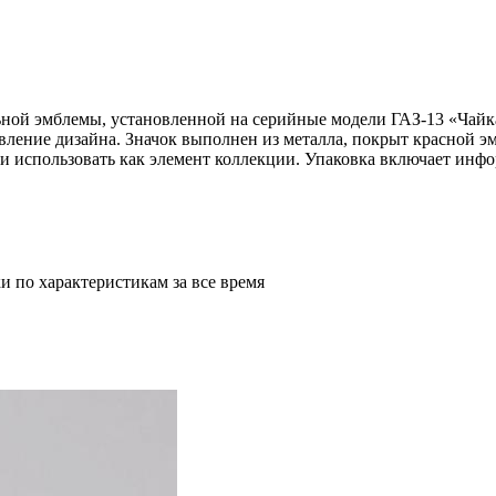
ной эмблемы, установленной на серийные модели ГАЗ-13 «Чайка
вление дизайна. Значок выполнен из металла, покрыт красной э
или использовать как элемент коллекции. Упаковка включает и
и по характеристикам за все время