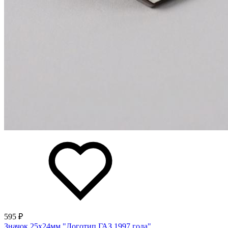
595 ₽
Значок 25х24мм "Логотип ГАЗ 1997 года"