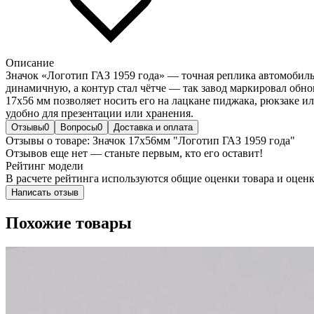
Описание
Значок «Логотип ГАЗ 1959 года» — точная реплика автомобиль
динамичную, а контур стал чётче — так завод маркировал обно
17х56 мм позволяет носить его на лацкане пиджака, рюкзаке 
удобно для презентации или хранения.
Отзывы
0
Вопросы
0
Доставка и оплата
Отзывы о товаре: Значок 17х56мм "Логотип ГАЗ 1959 года"
Отзывов еще нет — станьте первым, кто его оставит!
Рейтинг модели
В расчете рейтинга используются общие оценки товара и оценк
Написать отзыв
Похожие товары