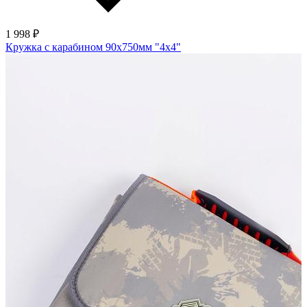
1 998 ₽
Кружка с карабином 90х750мм "4х4"