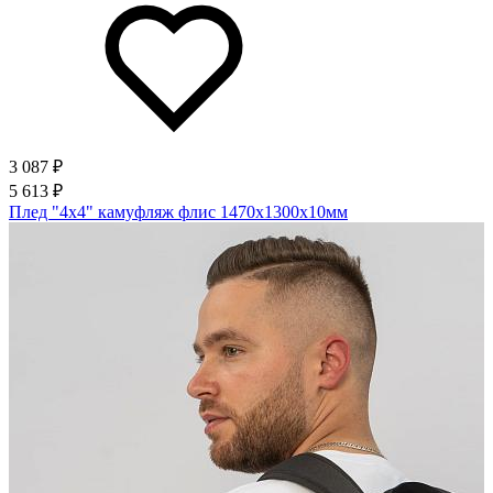
3 087 ₽
5 613 ₽
Плед "4х4" камуфляж флис 1470х1300х10мм