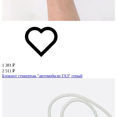
1 381 ₽
2 511 ₽
Блокнот стикерпак "автомобили ГАЗ" серый