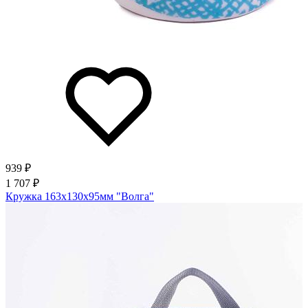
939 ₽
1 707 ₽
Кружка 163х130х95мм "Волга"