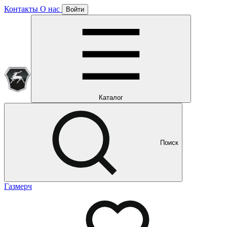
Контакты
О нас
Войти
Подписка уже оформлена
Отлично!
Будем направлять вам все наши специальные предложения
Мы уже направляем вам все наши специальные
предложения и новости
и новости
Каталог
Поиск
Газмерч