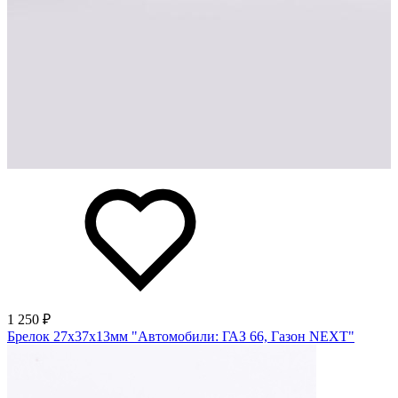
1 250 ₽
Брелок 27х37х13мм "Автомобили: ГАЗ 66, Газон NEXT"