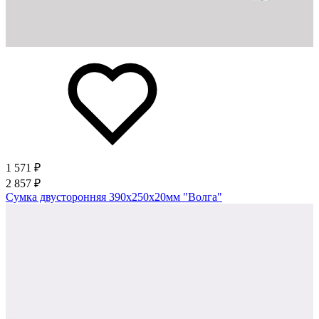
1 571 ₽
2 857 ₽
Сумка двусторонняя 390х250х20мм "Волга"