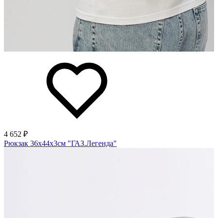
4 652 ₽
Рюкзак 36х44х3см "ГАЗ.Легенда"